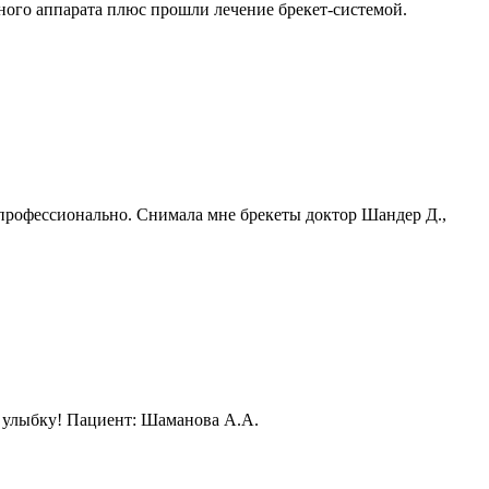
ого аппарата плюс прошли лечение брекет-системой.
 профессионально. Снимала мне брекеты доктор Шандер Д.,
ю улыбку! Пациент: Шаманова А.А.