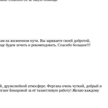
нам на жизненном пути. Вы заряжаете своей добротой,
ще будем лечить и рекомендовать. Спасибо большое!!!
ой, дружелюбной атмосфере. Фергана очень чуткий, добрый и
ргане Бекировой за её талантливую работу! Желаю каждому