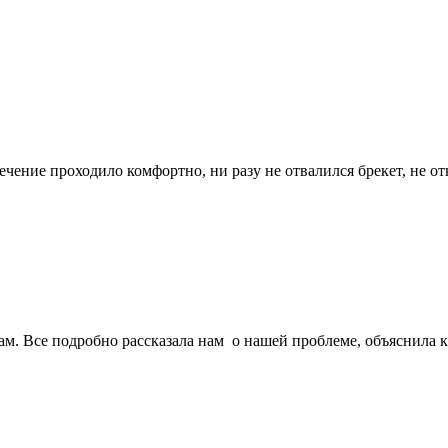
чение проходило комфортно, ни разу не отвалился брекет, не от
ам. Все подробно рассказала нам о нашей проблеме, объяснила 