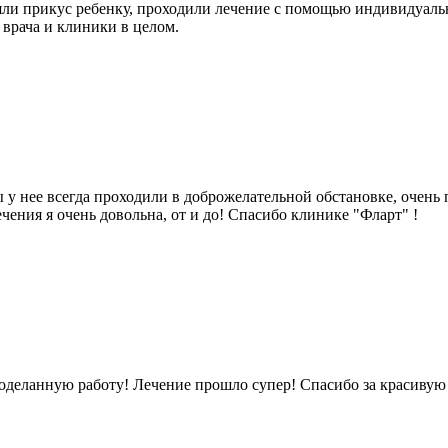
и прикус ребенку, проходили лечение с помощью индивидуальн
врача и клиники в целом.
у нее всегда проходили в доброжелательной обстановке, очень
чения я очень довольна, от и до! Спасибо клинике "Фларт" !
роделанную работу! Лечение прошло супер! Спасибо за красиву