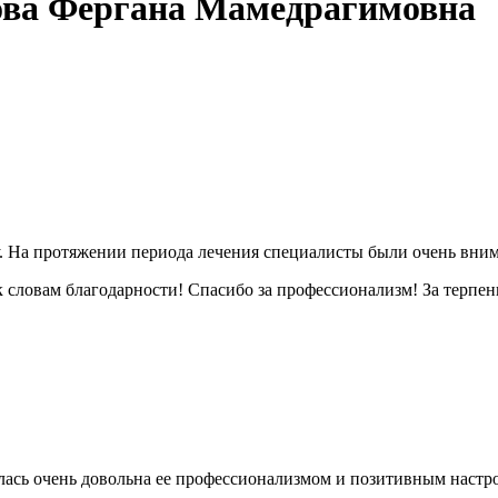
ова Фергана Мамедрагимовна
. На протяжении периода лечения специалисты были очень вним
словам благодарности! Спасибо за профессионализм! За терпен
алась очень довольна ее профессионализмом и позитивным настр