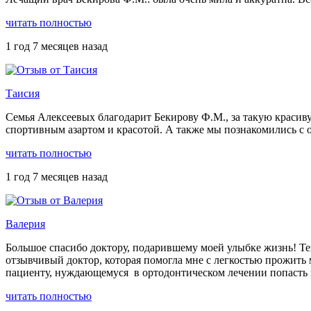
читать полностью
1 год 7 месяцев назад
Таисия
Семья Алексеевых благодарит Бекирову Ф.М., за такую красив
спортивным азартом и красотой. А также мы познакомились с о
читать полностью
1 год 7 месяцев назад
Валерия
Большое спасибо доктору, подарившему моей улыбке жизнь! Теп
отзывчивый доктор, которая помогла мне с легкостью прожить
пациенту, нуждающемуся в ортодонтическом лечении попасть в
читать полностью