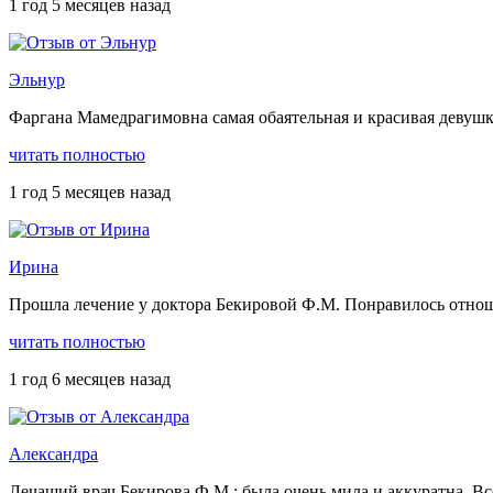
1 год 5 месяцев назад
Эльнур
Фаргана Мамедрагимовна самая обаятельная и красивая девушк
читать полностью
1 год 5 месяцев назад
Ирина
Прошла лечение у доктора Бекировой Ф.М. Понравилось отноше
читать полностью
1 год 6 месяцев назад
Александра
Лечащий врач Бекирова Ф.М.: была очень мила и аккуратна. Вс