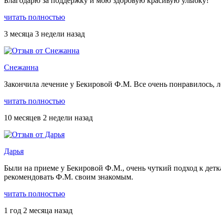
Благодарю за поддержку и мою здоровую красивую улыбку!
читать полностью
3 месяца 3 недели назад
Снежанна
Закончила лечение у Бекировой Ф.М. Все очень понравилось, ле
читать полностью
10 месяцев 2 недели назад
Дарья
Были на приеме у Бекировой Ф.М., очень чуткий подход к детк
рекомендовать Ф.М. своим знакомым.
читать полностью
1 год 2 месяца назад