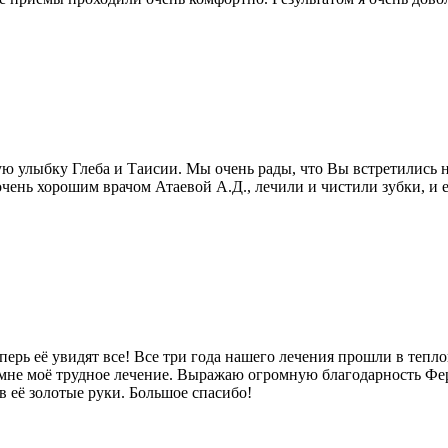
ую улыбку Глеба и Таисии. Мы очень рады, что Вы встретились 
чень хорошим врачом Атаевой А.Д., лечили и чистили зубки, и е
ерь её увидят все! Все три года нашего лечения прошли в тепл
 мне моё трудное лечение. Выражаю огромную благодарность Фе
 её золотые руки. Большое спасибо!