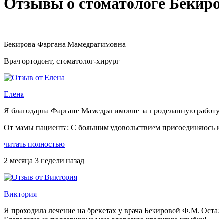
Отзывы о стоматологе Бекир
Бекирова Фаргана Мамедрагимовна
Врач ортодонт, стоматолог-хирург
Елена
Я благодарна Фаргане Мамедрагимовне за проделанную работу
От мамы пациента: С большим удовольствием присоединяюсь к 
читать полностью
2 месяца 3 недели назад
Виктория
Я проходила лечение на брекетах у врача Бекировой Ф.М. Ост