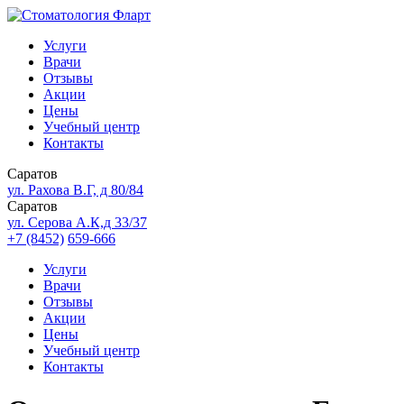
Услуги
Врачи
Отзывы
Акции
Цены
Учебный центр
Контакты
Саратов
ул. Рахова В.Г, д 80/84
Саратов
ул. Серова А.К,д 33/37
+7 (8452)
659-666
Услуги
Врачи
Отзывы
Акции
Цены
Учебный центр
Контакты