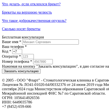
Что делать, если отклеился брекет?
Брекеты на верхнюю челюсть
Что такое доброкачественная опухоль?
Сколько носят брекеты
Бесплатная консультация
Ваше имя
*
Ваш телефон *
Код
*
Оператор
*
Номер телефона
*
Нажимая на кнопку "Заказать консультацию", я даю согласие 
Заказать консультацию
© 2005 -
ООО "Фларт" - Стоматологическая клиника в Саратов
Лицензия № ЛО41-01020-64/00332376 от 24 июня 2019 года Мин
сентября 2024 года Министерством образования Саратовской о
Межрайонной инспекцией ФНС №7 по Саратовской области.
ОГРН: 1056414926556
ИНН: 6449035786
+7 (8452) 659-666