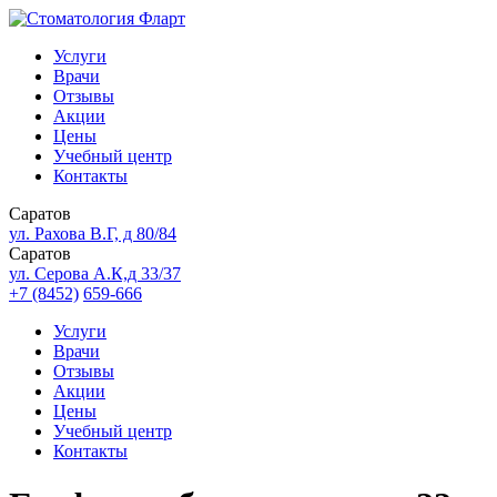
Услуги
Врачи
Отзывы
Акции
Цены
Учебный центр
Контакты
Саратов
ул. Рахова В.Г, д 80/84
Саратов
ул. Серова А.К,д 33/37
+7 (8452)
659-666
Услуги
Врачи
Отзывы
Акции
Цены
Учебный центр
Контакты