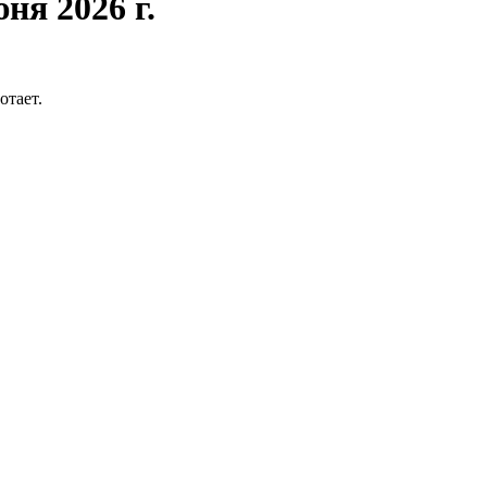
ня 2026 г.
отает.