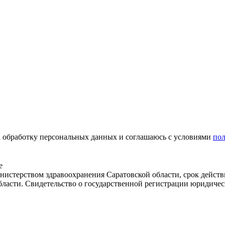
на обработку персональных данных и соглашаюсь c условиями
по
е
истерством здравоохранения Саратовской области, срок действ
бласти. Свидетельство о государственной регистрации юридичес