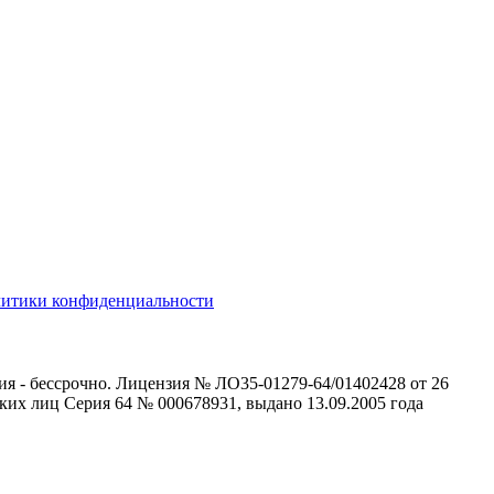
литики конфиденциальности
ия - бессрочно. Лицензия № ЛО35-01279-64/01402428 от 26
ких лиц Серия 64 № 000678931, выдано 13.09.2005 года