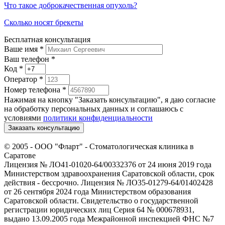
Что такое доброкачественная опухоль?
Сколько носят брекеты
Бесплатная консультация
Ваше имя
*
Ваш телефон *
Код
*
Оператор
*
Номер телефона
*
Нажимая на кнопку "Заказать консультацию", я даю согласие
на обработку персональных данных и соглашаюсь c
условиями
политики конфиденциальности
Заказать консультацию
© 2005 -
ООО "Фларт" - Стоматологическая клиника в
Саратове
Лицензия № ЛО41-01020-64/00332376 от 24 июня 2019 года
Министерством здравоохранения Саратовской области, срок
действия - бессрочно. Лицензия № ЛО35-01279-64/01402428
от 26 сентября 2024 года Министерством образования
Саратовской области. Свидетельство о государственной
регистрации юридических лиц Серия 64 № 000678931,
выдано 13.09.2005 года Межрайонной инспекцией ФНС №7