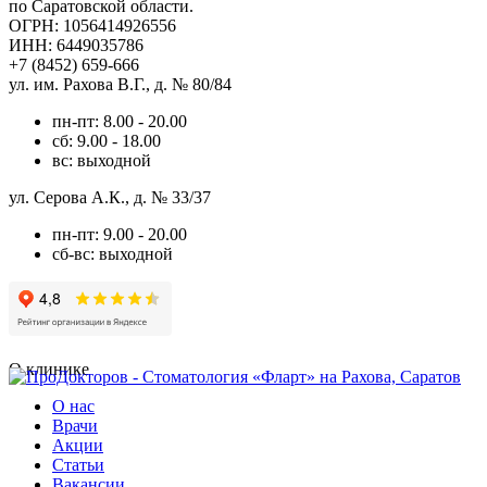
по Саратовской области.
ОГРН: 1056414926556
ИНН: 6449035786
+7 (8452) 659-666
ул. им. Рахова В.Г., д. № 80/84
пн-пт: 8.00 - 20.00
сб: 9.00 - 18.00
вс: выходной
ул. Серова А.К., д. № 33/37
пн-пт: 9.00 - 20.00
сб-вс: выходной
О клинике
О нас
Врачи
Акции
Статьи
Вакансии