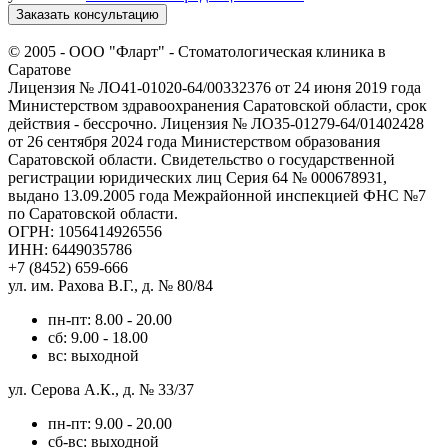
Заказать консультацию
© 2005 -
ООО "Фларт" - Стоматологическая клиника в
Саратове
Лицензия № ЛО41-01020-64/00332376 от 24 июня 2019 года
Министерством здравоохранения Саратовской области, срок
действия - бессрочно. Лицензия № ЛО35-01279-64/01402428
от 26 сентября 2024 года Министерством образования
Саратовской области. Свидетельство о государственной
регистрации юридических лиц Серия 64 № 000678931,
выдано 13.09.2005 года Межрайонной инспекцией ФНС №7
по Саратовской области.
ОГРН: 1056414926556
ИНН: 6449035786
+7 (8452) 659-666
ул. им. Рахова В.Г., д. № 80/84
пн-пт: 8.00 - 20.00
сб: 9.00 - 18.00
вс: выходной
ул. Серова А.К., д. № 33/37
пн-пт: 9.00 - 20.00
сб-вс: выходной