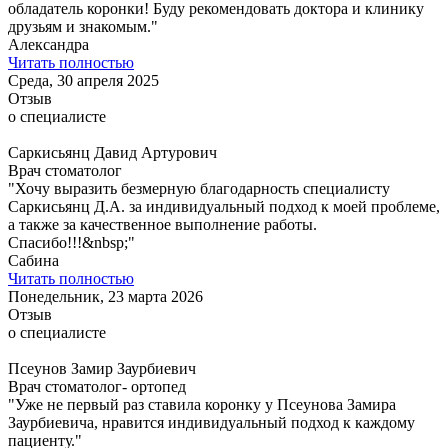
обладатель коронки! Буду рекомендовать доктора и клинику
друзьям и знакомым."
Александра
Читать полностью
Среда, 30 апреля 2025
Отзыв
о специалисте
Саркисьянц Давид Артурович
Врач стоматолог
"Хочу выразить безмерную благодарность специалисту
Саркисьянц Д.А. за индивидуальный подход к моей проблеме,
а также за качественное выполнение работы.
Спасибо!!!&nbsp;"
Сабина
Читать полностью
Понедельник, 23 марта 2026
Отзыв
о специалисте
Псеунов Замир Заурбиевич
Врач стоматолог- ортопед
"Уже не первый раз ставила коронку у Псеунова Замира
Заурбиевича, нравится индивидуальный подход к каждому
пациенту."