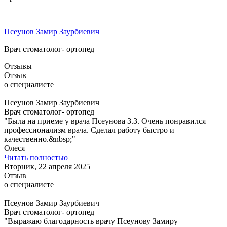
Псеунов Замир Заурбиевич
Врач стоматолог- ортопед
Отзывы
Отзыв
о специалисте
Псеунов Замир Заурбиевич
Врач стоматолог- ортопед
"Была на приеме у врача Псеунова З.З. Очень понравился
профессионализм врача. Сделал работу быстро и
качественно.&nbsp;"
Олеся
Читать полностью
Вторник, 22 апреля 2025
Отзыв
о специалисте
Псеунов Замир Заурбиевич
Врач стоматолог- ортопед
"Выражаю благодарность врачу Псеунову Замиру