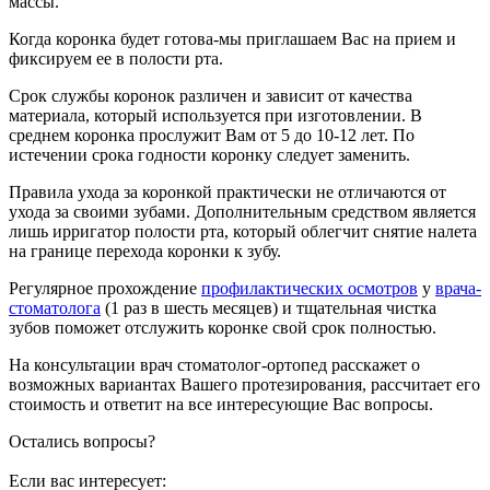
массы.
Когда коронка будет готова-мы приглашаем Вас на прием и
фиксируем ее в полости рта.
Срок службы коронок различен и зависит от качества
материала, который используется при изготовлении. В
среднем коронка прослужит Вам от 5 до 10-12 лет. По
истечении срока годности коронку следует заменить.
Правила ухода за коронкой практически не отличаются от
ухода за своими зубами. Дополнительным средством является
лишь ирригатор полости рта, который облегчит снятие налета
на границе перехода коронки к зубу.
Регулярное прохождение
профилактических осмотров
у
врача-
стоматолога
(1 раз в шесть месяцев) и тщательная чистка
зубов поможет отслужить коронке свой срок полностью.
На консультации врач стоматолог-ортопед расскажет о
возможных вариантах Вашего протезирования, рассчитает его
стоимость и ответит на все интересующие Вас вопросы.
Остались вопросы?
Если вас интересует: