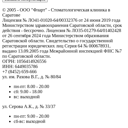
© 2005 -
ООО "Фларт" - Стоматологическая клиника в
Саратове
Лицензия № ЛО41-01020-64/00332376 от 24 июня 2019 года
Министерством здравоохранения Саратовской области, срок
действия - бессрочно. Лицензия № ЛО35-01279-64/01402428
от 26 сентября 2024 года Министерством образования
Саратовской области. Свидетельство о государственной
регистрации юридических лиц Серия 64 № 000678931,
выдано 13.09.2005 года Межрайонной инспекцией ФНС №7
по Саратовской области.
ОГРН: 1056414926556
ИНН: 6449035786
+7 (8452) 659-666
ул. им. Рахова В.Г., д. № 80/84
пн-пт: 8.00 - 20.00
сб: 9.00 - 18.00
вс: выходной
ул. Серова А.К., д. № 33/37
пн-пт: 9.00 - 20.00
сб-вс: выходной