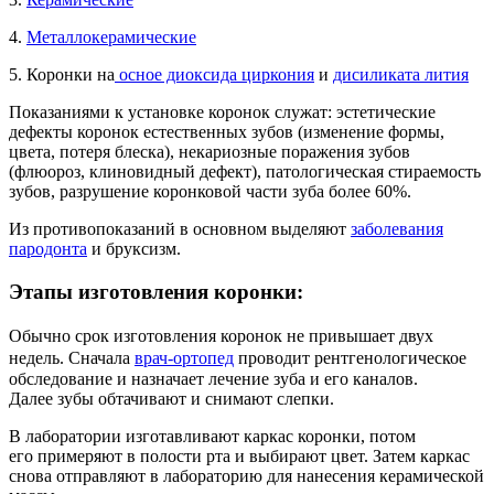
4.
Металлокерамические
5. Коронки на
осное диоксида циркония
и
дисиликата лития
Показаниями к установке коронок служат: эстетические
дефекты коронок естественных зубов (изменение формы,
цвета, потеря блеска), некариозные поражения зубов
(флюороз, клиновидный дефект), патологическая стираемость
зубов, разрушение коронковой части зуба более 60%.
Из противопоказаний в основном выделяют
заболевания
пародонта
и бруксизм.
Этапы изготовления коронки:
Обычно срок изготовления коронок не привышает двух
недель.
Сначала
врач-ортопед
проводит рентгенологическое
обследование и назначает лечение зуба и его каналов.
Далее зубы обтачивают и снимают слепки.
В лаборатории изготавливают каркас коронки, потом
его примеряют в полости рта и выбирают цвет. Затем каркас
снова отправляют в лабораторию для нанесения керамической