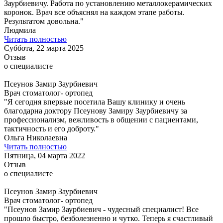
Заурбиевичу. Работа по установлению металлокерамических
коронок. Врач все объяснял на каждом этапе работы.
Результатом довольна."
Людмила
Читать полностью
Суббота, 22 марта 2025
Отзыв
о специалисте
Псеунов Замир Заурбиевич
Врач стоматолог- ортопед
"Я сегодня впервые посетила Вашу клинику и очень
благодарна доктору Псеунову Замиру Заурбиевичу за
профессионализм, вежливость в общении с пациентами,
тактичность и его доброту."
Ольга Николаевна
Читать полностью
Пятница, 04 марта 2022
Отзыв
о специалисте
Псеунов Замир Заурбиевич
Врач стоматолог- ортопед
"Псеунов Замир Заурбиевич - чудесный специалист! Все
прошло быстро, безболезненно и чутко. Теперь я счастливый