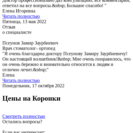
Доктор профессионально дал консультацию, все комментарии,
ответил на все вопросы.&nbsp; Большое спасибо! "
Елена Игоревна
Читать полностью
Пятница, 13 мая 2022
Отзыв
о специалисте
Псеунов Замир Заурбиевич
Врач стоматолог- ортопед
"Я очень благодарна доктору Псеунову Замиру Заурбиевичу!
Он настоящий волшебник!&nbsp; Мне очень понравилось, что
он очень бережно и внимательно относится к людям и
отлично лечит.&nbsp;"
Елена
Читать полностью
Понедельник, 17 октября 2022
Цены на Коронки
Смотреть полностью
Остались вопросы?
Если вас интересует: