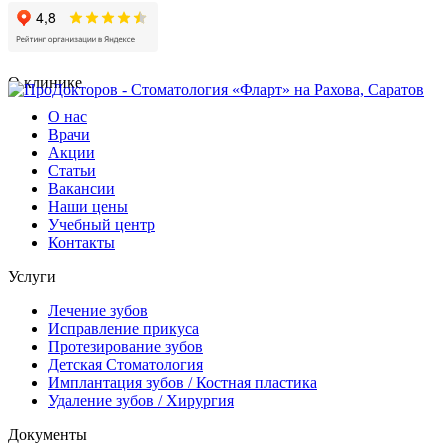
О клинике
О нас
Врачи
Акции
Статьи
Вакансии
Наши цены
Учебный центр
Контакты
Услуги
Лечение зубов
Исправление прикуса
Протезирование зубов
Детская Стоматология
Имплантация зубов / Костная пластика
Удаление зубов / Хирургия
Документы