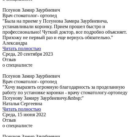
Псеунов Замир Заурбиевич
Врач стоматолог- ортопед
"Была на приеме у Псеунова Замира Заурбиевича,
устанавливали коронку. Прием прошел быстро и
профессионально! Чуткий доктор, все подробно объясняет.
Прихожу не первый раз и еще вернусь обязательно."
Александра
Читать полностью
Среда, 20 сентября 2023
Отзыв
о специалисте
Псеунов Замир Заурбиевич
Врач стоматолог- ортопед
"Хочу выразить огромную благодарность за проделанную
работу по установке коронки - врачу стоматологу-ортопеду
Псеунову Замиру Заурбиевичу.&nbsp;"
Наталья Сергеевна
Читать полностью
Среда, 15 июня 2022
Отзыв
о специалисте
Псеунов Замир Заурбиевич