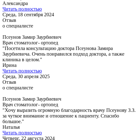
Александра
Читать полностью
Среда, 18 сентября 2024
Отзыв
о специалисте
Псеунов Замир Заурбиевич
Врач стоматолог- ортопед
"Посетила консультацию доктора Псеунова Замира
Заурбиевича. Очень понравился подход доктора, а также
клиника в целом."
Ирина
Читать полностью
Среда, 30 апреля 2025
Отзыв
о специалисте
Псеунов Замир Заурбиевич
Врач стоматолог- ортопед
"Хочу выразить огромную благодарность врачу Псеунову З.З.
за чуткое внимание и отношение к пациенту. Спасибо
большое."
Наталья
Читать полностью
Четверг, 22 августа 2024