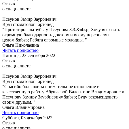
Отзыв
о специалисте
Псеунов Замир Заурбиевич
Врач стоматолог- ортопед
"Протезировала зубы у Псеунова З.З.&nbsp; Хочу выразить
огромную благодарность доктору и всему персоналу в
целом.&nbsp; Ребята огромные молодцы. "
Ольга Николаевна
Читать полностью
Пятница, 23 сентября 2022
Отзыв
о специалисте
Псеунов Замир Заурбиевич
Врач стоматолог- ортопед
"Спасибо большое за внимательное отношение и
качественную работу Абушаевой Валентине Владимировне и
Псеунову Замиру Заурбиевичу.&nbsp; Буду рекомендовать
своим друзьям. "
Ольга Владимировна
Читать полностью
Суббота, 03 декабря 2022
Отзыв
о специалисте