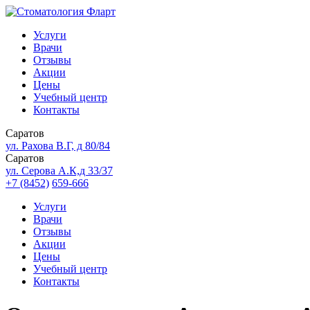
Услуги
Врачи
Отзывы
Акции
Цены
Учебный центр
Контакты
Саратов
ул. Рахова В.Г, д 80/84
Саратов
ул. Серова А.К,д 33/37
+7 (8452)
659-666
Услуги
Врачи
Отзывы
Акции
Цены
Учебный центр
Контакты