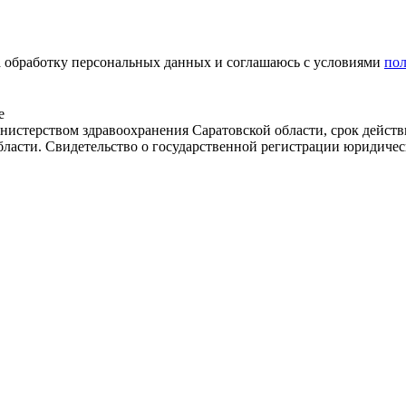
на обработку персональных данных и соглашаюсь c условиями
по
е
истерством здравоохранения Саратовской области, срок действ
бласти. Свидетельство о государственной регистрации юридичес