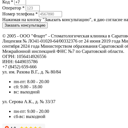
Код
*
Оператор
*
Номер телефона
*
Нажимая на кнопку "Заказать консультацию", я даю согласие 
Заказать консультацию
© 2005 -
ООО "Фларт" - Стоматологическая клиника в Саратов
Лицензия № ЛО41-01020-64/00332376 от 24 июня 2019 года Мин
сентября 2024 года Министерством образования Саратовской о
Межрайонной инспекцией ФНС №7 по Саратовской области.
ОГРН: 1056414926556
ИНН: 6449035786
+7 (8452) 659-666
ул. им. Рахова В.Г., д. № 80/84
пн-пт: 8.00 - 20.00
сб: 9.00 - 18.00
вс: выходной
ул. Серова А.К., д. № 33/37
пн-пт: 9.00 - 20.00
сб-вс: выходной