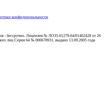
литики конфиденциальности
ия - бессрочно. Лицензия № ЛО35-01279-64/01402428 от 26
ких лиц Серия 64 № 000678931, выдано 13.09.2005 года