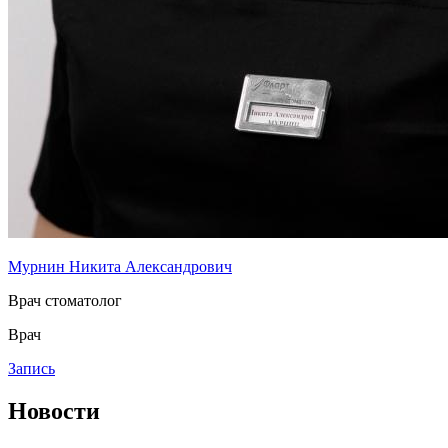
Мурнин Никита Александрович
Врач стоматолог
Врач
Запись
Новости