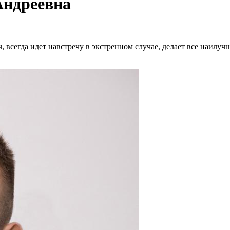
Андреевна
всегда идет навстречу в экстренном случае, делает все наилучш