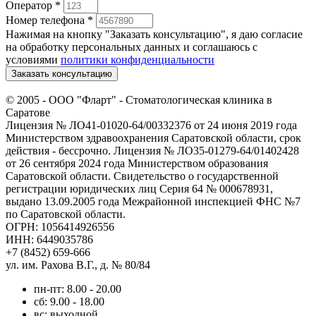
Оператор
*
Номер телефона
*
Нажимая на кнопку "Заказать консультацию", я даю согласие
на обработку персональных данных и соглашаюсь c
условиями
политики конфиденциальности
Заказать консультацию
© 2005 -
ООО "Фларт" - Стоматологическая клиника в
Саратове
Лицензия № ЛО41-01020-64/00332376 от 24 июня 2019 года
Министерством здравоохранения Саратовской области, срок
действия - бессрочно. Лицензия № ЛО35-01279-64/01402428
от 26 сентября 2024 года Министерством образования
Саратовской области. Свидетельство о государственной
регистрации юридических лиц Серия 64 № 000678931,
выдано 13.09.2005 года Межрайонной инспекцией ФНС №7
по Саратовской области.
ОГРН: 1056414926556
ИНН: 6449035786
+7 (8452) 659-666
ул. им. Рахова В.Г., д. № 80/84
пн-пт: 8.00 - 20.00
сб: 9.00 - 18.00
вс: выходной