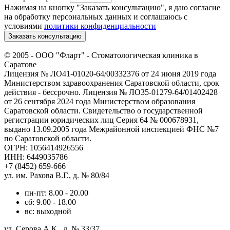
Нажимая на кнопку "Заказать консультацию", я даю согласие
на обработку персональных данных и соглашаюсь c
условиями
политики конфиденциальности
Заказать консультацию
© 2005 -
ООО "Фларт" - Стоматологическая клиника в
Саратове
Лицензия № ЛО41-01020-64/00332376 от 24 июня 2019 года
Министерством здравоохранения Саратовской области, срок
действия - бессрочно. Лицензия № ЛО35-01279-64/01402428
от 26 сентября 2024 года Министерством образования
Саратовской области. Свидетельство о государственной
регистрации юридических лиц Серия 64 № 000678931,
выдано 13.09.2005 года Межрайонной инспекцией ФНС №7
по Саратовской области.
ОГРН: 1056414926556
ИНН: 6449035786
+7 (8452) 659-666
ул. им. Рахова В.Г., д. № 80/84
пн-пт: 8.00 - 20.00
сб: 9.00 - 18.00
вс: выходной
ул. Серова А.К., д. № 33/37