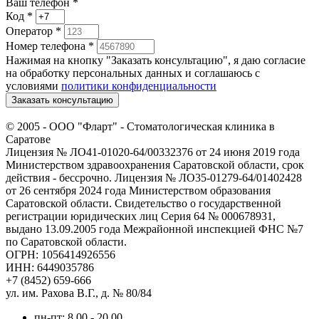
Ваш телефон *
Код
*
Оператор
*
Номер телефона
*
Нажимая на кнопку "Заказать консультацию", я даю согласие
на обработку персональных данных и соглашаюсь c
условиями
политики конфиденциальности
Заказать консультацию
© 2005 -
ООО "Фларт" - Стоматологическая клиника в
Саратове
Лицензия № ЛО41-01020-64/00332376 от 24 июня 2019 года
Министерством здравоохранения Саратовской области, срок
действия - бессрочно. Лицензия № ЛО35-01279-64/01402428
от 26 сентября 2024 года Министерством образования
Саратовской области. Свидетельство о государственной
регистрации юридических лиц Серия 64 № 000678931,
выдано 13.09.2005 года Межрайонной инспекцией ФНС №7
по Саратовской области.
ОГРН: 1056414926556
ИНН: 6449035786
+7 (8452) 659-666
ул. им. Рахова В.Г., д. № 80/84
пн-пт: 8.00 - 20.00