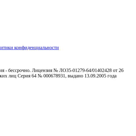
литики конфиденциальности
ия - бессрочно. Лицензия № ЛО35-01279-64/01402428 от 26
ких лиц Серия 64 № 000678931, выдано 13.09.2005 года