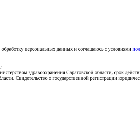
на обработку персональных данных и соглашаюсь c условиями
по
е
истерством здравоохранения Саратовской области, срок действ
бласти. Свидетельство о государственной регистрации юридичес