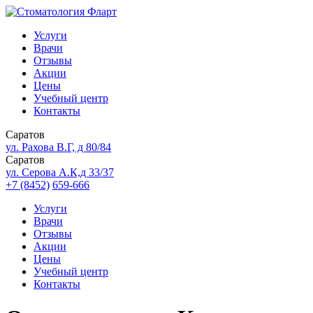
Услуги
Врачи
Отзывы
Акции
Цены
Учебный центр
Контакты
Саратов
ул. Рахова В.Г, д 80/84
Саратов
ул. Серова А.К,д 33/37
+7 (8452)
659-666
Услуги
Врачи
Отзывы
Акции
Цены
Учебный центр
Контакты