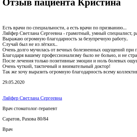
Отзыв пациента Кристина
Есть врачи по специальности, а есть врачи по призванию...
Ляйфер Светлана Сергеевна - грамотный, умный специалист, р
Выражаю огромную благодарность за безупречную работу..
Случай был не из лёгких..
Очень долго мучилась от вечных болезненных ощущений при пр
Благодаря вашему профессионализму было не больно, и не стр
После лечения только позитивные эмоции и ноль болевых ощ
Очень чуткий, тактичный и внимательный доктор!
Так же хочу выразить огромную благодарность всему коллекти
29.05.2020
Ляйфер Светлана Сергеевна
Врач стоматолог-терапевт
Саратов, Рахова 80/84
Врач