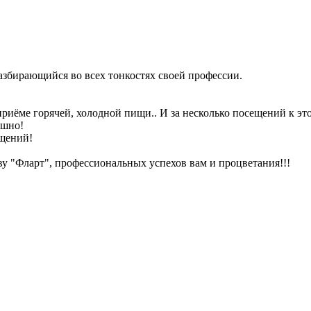
азбирающийся во всех тонкостях своей профессии.
иёме горячей, холодной пищи.. И за несколько посещений к это
ашно!
ущений!
ву "Фларт", профессиональных успехов вам и процветания!!!