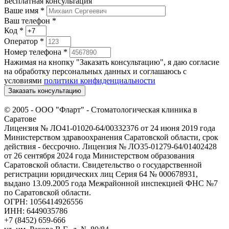
Бесплатная консультация
Ваше имя
*
Ваш телефон *
Код
*
Оператор
*
Номер телефона
*
Нажимая на кнопку "Заказать консультацию", я даю согласие
на обработку персональных данных и соглашаюсь c
условиями
политики конфиденциальности
Заказать консультацию
© 2005 -
ООО "Фларт" - Стоматологическая клиника в
Саратове
Лицензия № ЛО41-01020-64/00332376 от 24 июня 2019 года
Министерством здравоохранения Саратовской области, срок
действия - бессрочно. Лицензия № ЛО35-01279-64/01402428
от 26 сентября 2024 года Министерством образования
Саратовской области. Свидетельство о государственной
регистрации юридических лиц Серия 64 № 000678931,
выдано 13.09.2005 года Межрайонной инспекцией ФНС №7
по Саратовской области.
ОГРН: 1056414926556
ИНН: 6449035786
+7 (8452) 659-666