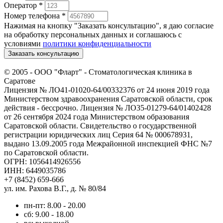
Оператор
*
Номер телефона
*
Нажимая на кнопку "Заказать консультацию", я даю согласие
на обработку персональных данных и соглашаюсь c
условиями
политики конфиденциальности
Заказать консультацию
© 2005 -
ООО "Фларт" - Стоматологическая клиника в
Саратове
Лицензия № ЛО41-01020-64/00332376 от 24 июня 2019 года
Министерством здравоохранения Саратовской области, срок
действия - бессрочно. Лицензия № ЛО35-01279-64/01402428
от 26 сентября 2024 года Министерством образования
Саратовской области. Свидетельство о государственной
регистрации юридических лиц Серия 64 № 000678931,
выдано 13.09.2005 года Межрайонной инспекцией ФНС №7
по Саратовской области.
ОГРН: 1056414926556
ИНН: 6449035786
+7 (8452) 659-666
ул. им. Рахова В.Г., д. № 80/84
пн-пт: 8.00 - 20.00
сб: 9.00 - 18.00