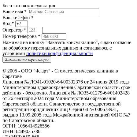
Бесплатная консультация
Ваше имя
*
Ваш телефон *
Код
*
Оператор
*
Номер телефона
*
Нажимая на кнопку "Заказать консультацию", я даю согласие
на обработку персональных данных и соглашаюсь c
условиями
политики конфиденциальности
Заказать консультацию
© 2005 -
ООО "Фларт" - Стоматологическая клиника в
Саратове
Лицензия № ЛО41-01020-64/00332376 от 24 июня 2019 года
Министерством здравоохранения Саратовской области, срок
действия - бессрочно. Лицензия № ЛО35-01279-64/01402428
от 26 сентября 2024 года Министерством образования
Саратовской области. Свидетельство о государственной
регистрации юридических лиц Серия 64 № 000678931,
выдано 13.09.2005 года Межрайонной инспекцией ФНС №7
по Саратовской области.
ОГРН: 1056414926556
ИНН: 6449035786
+7 (8452) 659-666