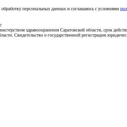
на обработку персональных данных и соглашаюсь c условиями
по
е
истерством здравоохранения Саратовской области, срок действ
бласти. Свидетельство о государственной регистрации юридичес