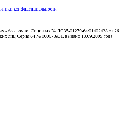
литики конфиденциальности
ия - бессрочно. Лицензия № ЛО35-01279-64/01402428 от 26
ких лиц Серия 64 № 000678931, выдано 13.09.2005 года