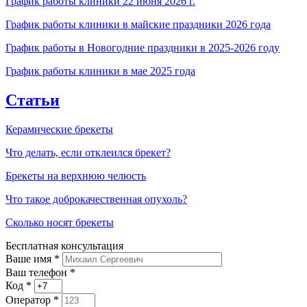
График работы клиники 22 июня 2026 г.
График работы клиники в майские праздники 2026 года
График работы в Новогодние праздники в 2025-2026 году
График работы клиники в мае 2025 года
Статьи
Керамические брекеты
Что делать, если отклеился брекет?
Брекеты на верхнюю челюсть
Что такое доброкачественная опухоль?
Сколько носят брекеты
Бесплатная консультация
Ваше имя
*
Ваш телефон *
Код
*
Оператор
*