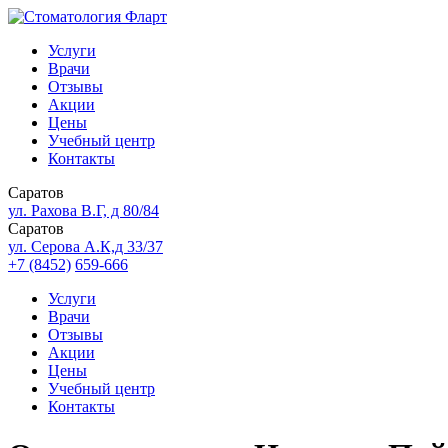
Услуги
Врачи
Отзывы
Акции
Цены
Учебный центр
Контакты
Саратов
ул. Рахова В.Г, д 80/84
Саратов
ул. Серова А.К,д 33/37
+7 (8452)
659-666
Услуги
Врачи
Отзывы
Акции
Цены
Учебный центр
Контакты