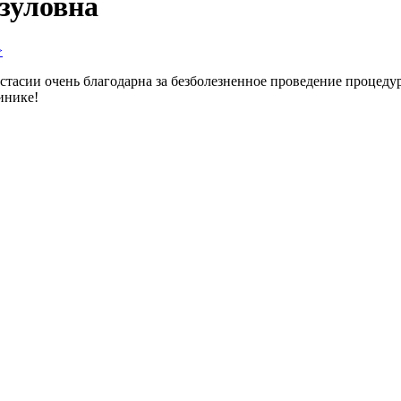
зуловна
стасии очень благодарна за безболезненное проведение процеду
инике!