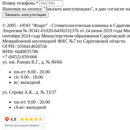
Номер телефона
*
Нажимая на кнопку "Заказать консультацию", я даю согласие 
Заказать консультацию
© 2005 -
ООО "Фларт" - Стоматологическая клиника в Саратов
Лицензия № ЛО41-01020-64/00332376 от 24 июня 2019 года Мин
сентября 2024 года Министерством образования Саратовской о
Межрайонной инспекцией ФНС №7 по Саратовской области.
ОГРН: 1056414926556
ИНН: 6449035786
+7 (8452) 659-666
ул. им. Рахова В.Г., д. № 80/84
пн-пт: 8.00 - 20.00
сб: 9.00 - 18.00
вс: выходной
ул. Серова А.К., д. № 33/37
пн-пт: 9.00 - 20.00
сб-вс: выходной