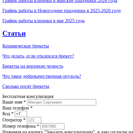
График работы клиники в майские праздники 2026 года
График работы в Новогодние праздники в 2025-2026 году
График работы клиники в мае 2025 года
Статьи
Керамические брекеты
Что делать, если отклеился брекет?
Брекеты на верхнюю челюсть
Что такое доброкачественная опухоль?
Сколько носят брекеты
Бесплатная консультация
Ваше имя
*
Ваш телефон *
Код
*
Оператор
*
Номер телефона
*
Нажимая на кнопку "Заказать консультацию", я даю согласие 