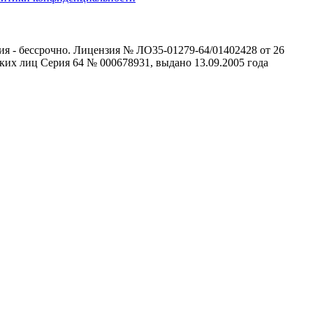
ия - бессрочно. Лицензия № ЛО35-01279-64/01402428 от 26
ких лиц Серия 64 № 000678931, выдано 13.09.2005 года