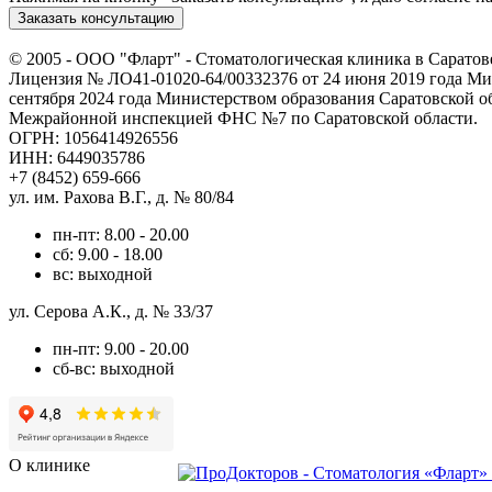
Заказать консультацию
© 2005 -
ООО "Фларт" - Стоматологическая клиника в Саратов
Лицензия № ЛО41-01020-64/00332376 от 24 июня 2019 года Мин
сентября 2024 года Министерством образования Саратовской о
Межрайонной инспекцией ФНС №7 по Саратовской области.
ОГРН: 1056414926556
ИНН: 6449035786
+7 (8452) 659-666
ул. им. Рахова В.Г., д. № 80/84
пн-пт: 8.00 - 20.00
сб: 9.00 - 18.00
вс: выходной
ул. Серова А.К., д. № 33/37
пн-пт: 9.00 - 20.00
сб-вс: выходной
О клинике