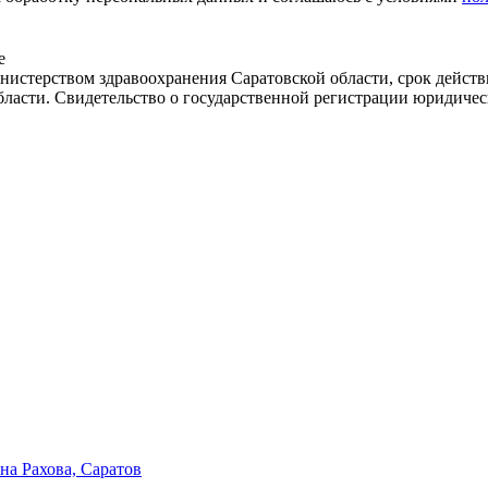
е
истерством здравоохранения Саратовской области, срок действ
бласти. Свидетельство о государственной регистрации юридичес