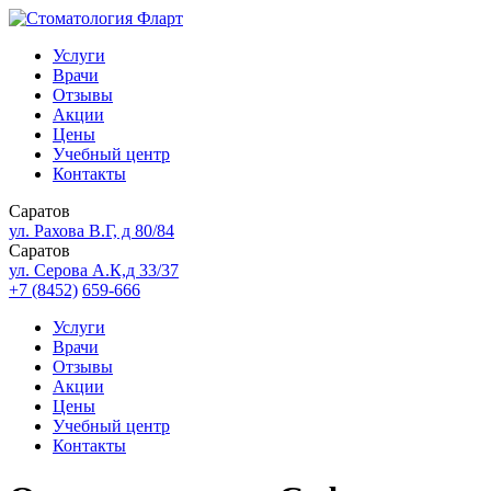
Услуги
Врачи
Отзывы
Акции
Цены
Учебный центр
Контакты
Саратов
ул. Рахова В.Г, д 80/84
Саратов
ул. Серова А.К,д 33/37
+7 (8452)
659-666
Услуги
Врачи
Отзывы
Акции
Цены
Учебный центр
Контакты