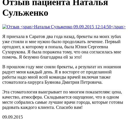
Отзыв пациента Наталья
Сульженко
Я приехала в Саратов два года назад, брекеты на моих зубах
уже стояли и мне нужно было продолжать лечение. Первый
ортодонт, к которому я попала, была Юлия Сергеевна
Сухорукова. Я была поражена тому, что она согласилась мне
помочь. Я безумно благодарна ей за это!
В прошлом году мне сняли брекеты, а результат их ношения
радует меня каждый день. Я в восторге от проделанной
работы надо мной всей команды врачей включая также
стоматолога-хирурга Буянова Дмитрия Петровича.
Эта стоматология выигрывает по многим показателям: цена,
качество, атмосфера. Складывается ощущение, что в одном
месте собрались самые лучшие врачи города, которые готовы
радовать каждого клиента. Спасибо вам!
09.09.2015