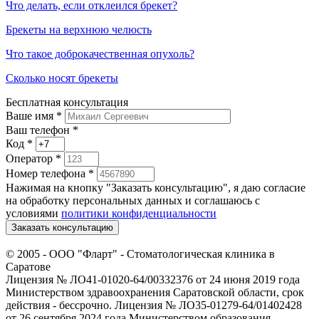
Что делать, если отклеился брекет?
Брекеты на верхнюю челюсть
Что такое доброкачественная опухоль?
Сколько носят брекеты
Бесплатная консультация
Ваше имя
*
Ваш телефон *
Код
*
Оператор
*
Номер телефона
*
Нажимая на кнопку "Заказать консультацию", я даю согласие
на обработку персональных данных и соглашаюсь c
условиями
политики конфиденциальности
Заказать консультацию
© 2005 -
ООО "Фларт" - Стоматологическая клиника в
Саратове
Лицензия № ЛО41-01020-64/00332376 от 24 июня 2019 года
Министерством здравоохранения Саратовской области, срок
действия - бессрочно. Лицензия № ЛО35-01279-64/01402428
от 26 сентября 2024 года Министерством образования