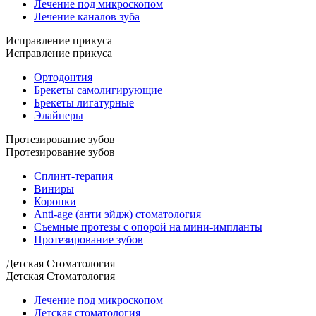
Лечение под микроскопом
Лечение каналов зуба
Исправление прикуса
Исправление прикуса
Ортодонтия
Брекеты самолигирующие
Брекеты лигатурные
Элайнеры
Протезирование зубов
Протезирование зубов
Сплинт-терапия
Виниры
Коронки
Anti-age (анти эйдж) стоматология
Съемные протезы с опорой на мини-импланты
Протезирование зубов
Детская Стоматология
Детская Стоматология
Лечение под микроскопом
Детская стоматология