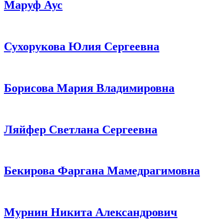
Маруф Аус
Сухорукова Юлия Сергеевна
Борисова Мария Владимировна
Ляйфер Светлана Сергеевна
Бекирова Фаргана Мамедрагимовна
Мурнин Никита Александрович