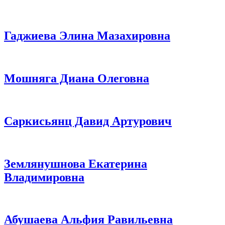
Гаджиева Элина Мазахировна
Мошняга Диана Олеговна
Саркисьянц Давид Артурович
Землянушнова Екатерина
Владимировна
Абушаева Альфия Равильевна