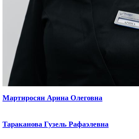
Мартиросян Арина Олеговна
Тараканова Гузель Рафаэлевна