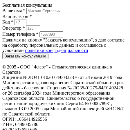
Бесплатная консультация
Ваше имя
*
Ваш телефон *
Код
*
Оператор
*
Номер телефона
*
Нажимая на кнопку "Заказать консультацию", я даю согласие
на обработку персональных данных и соглашаюсь c
условиями
политики конфиденциальности
Заказать консультацию
© 2005 -
ООО "Фларт" - Стоматологическая клиника в
Саратове
Лицензия № ЛО41-01020-64/00332376 от 24 июня 2019 года
Министерством здравоохранения Саратовской области, срок
действия - бессрочно. Лицензия № ЛО35-01279-64/01402428
от 26 сентября 2024 года Министерством образования
Саратовской области. Свидетельство о государственной
регистрации юридических лиц Серия 64 № 000678931,
выдано 13.09.2005 года Межрайонной инспекцией ФНС №7
по Саратовской области.
ОГРН: 1056414926556
ИНН: 6449035786
+7 (8452) 659-666