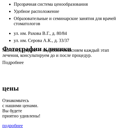
Прозрачная система ценообразования
Удобное расположение
Образовательные и семинарские занятия для врачей
стоматологов
ул. им. Рахова В.Г., д. 80/84
ул. им. Серова А.К., д. 33/37
Фотографии клиники
Мы всегда рядом — подробно объясняем каждый этап
лечения, консультируем до и после процедур.
Подробнее
цены
Ознакомьтесь
с нашими ценами.
Вы будете
приятно удивлены!
подробнее