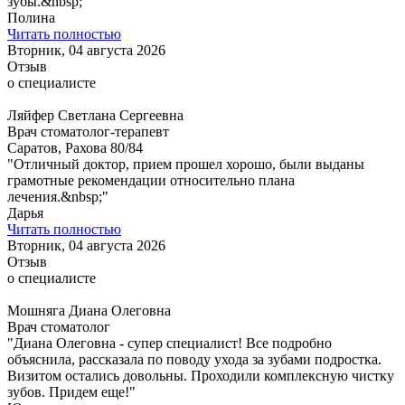
зубы.&nbsp;"
Полина
Читать полностью
Вторник, 04 августа 2026
Отзыв
о специалисте
Ляйфер Светлана Сергеевна
Врач стоматолог-терапевт
Саратов, Рахова 80/84
"Отличный доктор, прием прошел хорошо, были выданы
грамотные рекомендации относительно плана
лечения.&nbsp;"
Дарья
Читать полностью
Вторник, 04 августа 2026
Отзыв
о специалисте
Мошняга Диана Олеговна
Врач стоматолог
"Диана Олеговна - супер специалист! Все подробно
объяснила, рассказала по поводу ухода за зубами подростка.
Визитом остались довольны. Проходили комплексную чистку
зубов. Придем еще!"